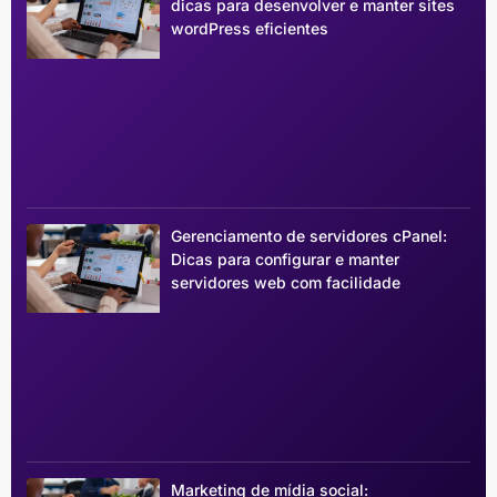
dicas para desenvolver e manter sites
wordPress eficientes
Gerenciamento de servidores cPanel:
Dicas para configurar e manter
servidores web com facilidade
Marketing de mídia social: