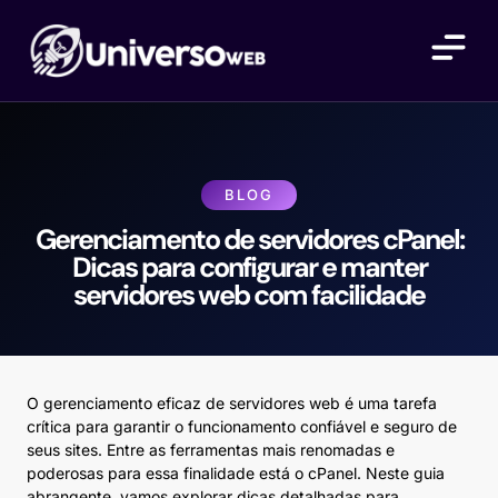
SOBRE NÓS
BLOG
Gerenciamento de servidores cPanel:
Dicas para configurar e manter
servidores web com facilidade
O gerenciamento eficaz de servidores web é uma tarefa
crítica para garantir o funcionamento confiável e seguro de
seus sites. Entre as ferramentas mais renomadas e
poderosas para essa finalidade está o cPanel. Neste guia
abrangente, vamos explorar dicas detalhadas para