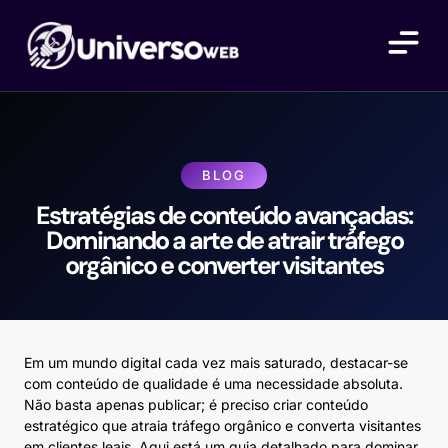
BLOG
Estratégias de conteúdo avançadas:
Dominando a arte de atrair tráfego
orgânico e converter visitantes
Em um mundo digital cada vez mais saturado, destacar-se
com conteúdo de qualidade é uma necessidade absoluta.
Não basta apenas publicar; é preciso criar conteúdo
estratégico que atraia tráfego orgânico e converta visitantes
em clientes leais. Aqui está um guia detalhado para dominar